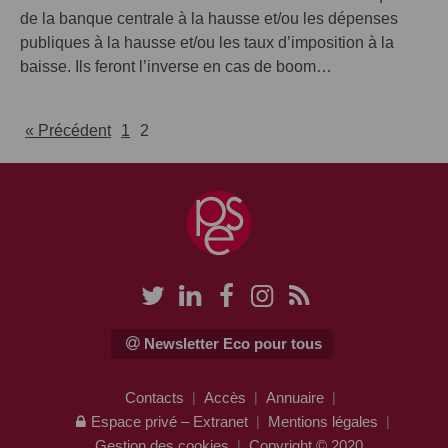
de la banque centrale à la hausse et/ou les dépenses
publiques à la hausse et/ou les taux d’imposition à la
baisse. Ils feront l’inverse en cas de boom…
« Précédent
1
2
Newsletter Eco pour tous
Contacts
Accès
Annuaire
Espace privé – Extranet
Mentions légales
Gestion des cookies
Copyright © 2020