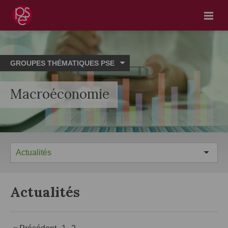
Menu
GROUPES THÉMATIQUES PSE
Macroéconomie
Actualités
Actualités